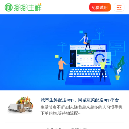
免费试用
城市生鲜配送app，同城蔬菜配送app平台有哪些？
生活节奏不断加快,随着越来越多的人习惯手机
下单购物,等待物流配···