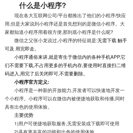
什么是小程序?
现在各大互联网公司/平台都推出了他们的小程序/快应
用,但是大家说到小程序还是首先想到的是微信小程序。大
家都知道小程序用着很方便,那到底小程序是什么呢?
微信之父张小龙说过,小程序的特征就是:
无需下载 触手
可及 用完即走。
小程序通俗来讲,就是寄生于微信内的各种手机APP,它
们不需要下载,不占用更多的手机内存,要使用时直接扫二维
码进入,用完了后关闭即可,不需要删除。
小程序官方定义:
小程序是一种新的开放能力,开发者可以快速地开发一
个小程序。小程序可以在微信内被便捷地获取和传播,同时
具有出色的使用体验。
主要优势
1)用户可便捷地获取服务,无需安装或下载即可使用
2)具有更丰富的功能和出色的使用体验