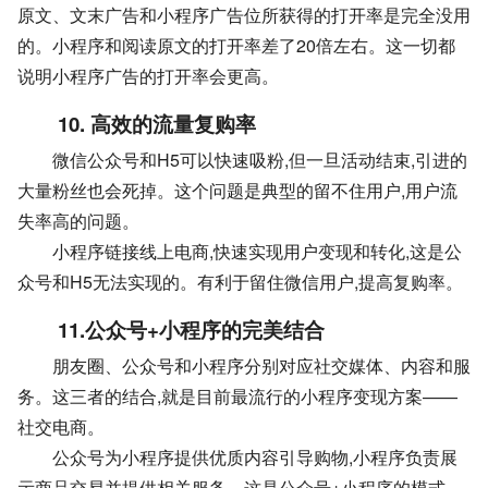
原文、文末广告和小程序广告位所获得的打开率是完全没用
的。小程序和阅读原文的打开率差了20倍左右。这一切都
说明小程序广告的打开率会更高。
10. 高效的流量复购率
微信公众号和H5可以快速吸粉,但一旦活动结束,引进的
大量粉丝也会死掉。这个问题是典型的留不住用户,用户流
失率高的问题。
小程序
链接
线上电商,快速实现用户变现和转化,这是公
众号和H5无法实现的。有利于留住微信用户,提高复购率。
11.公众号+小程序的完美结合
朋友圈、公众号和小程序分别对应社交媒体、内容和服
务。这三者的结合,就是目前最流行的小程序变现方案——
社交电商。
公众号为小程序提供优质内容引导购物,小程序负责展
示商品交易并提供相关服务。这是公众号+小程序的模式。