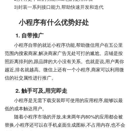
3)封装一系列接口能力,帮助快速开发和迭代
小程序有什么优势好处
1. 自带推广
小程序自带的就近小程序功能,帮助微信用户在五公里
范围内搜索商家,解决商家广告无处可打的尴尬。店铺是按
照距离排列的,跟品牌的大小没有关系。也就是说,用户离你
越近,排名就越高。微信上还有一个小程序,商家可以利用微
信的社交属性进行推广。
2. 触手可及,用完即走
小程序是无需下载安装即可使用的应用程序,能够以最
低的成本触达用户。
随着小程序市场的开放,未来两年内80%的应用都会被
替换,小程序还可以在手机桌面生成图标,不占用内存,也不会