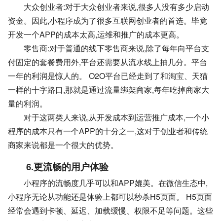
大众创业者:对于大众创业者来说,很多人没有多少启动
资金。因此,小程序成为了很多互联网创业者的首选。毕竟
开发一个APP的成本太高,运维和推广的成本更高。
零售商:对于普通的线下零售商来说,除了每年向平台支
付固定的套餐费用外,平台还需要从流水线上抽几分。平台
一年的利润是惊人的。 O2O平台已经走到了和淘宝、天猫
一样的十字路口,那就是通过流量绑架商家,每年吃掉商家大
量的利润。
对于这两类人来说,从开发成本到运营推广成本,一个小
程序的成本只有一个APP的十分之一,这对于创业者和传统
商家来说都是一个很大的优势。
6.更流畅的用户体验
小程序的流畅度几乎可以和APP媲美。在微信生态中,
小程序无论从功能还是体验上都可以秒杀H5页面。 H5页面
经常会遇到卡顿、延迟、加载缓慢、权限不足等问题。这些