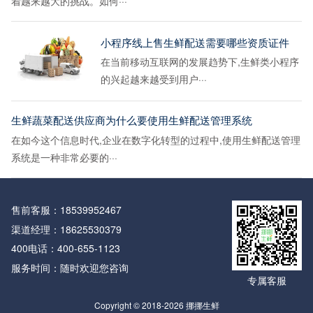
着越来越大的挑战。如何···
小程序线上售生鲜配送需要哪些资质证件
在当前移动互联网的发展趋势下,生鲜类小程序
的兴起越来越受到用户···
生鲜蔬菜配送供应商为什么要使用生鲜配送管理系统
在如今这个信息时代,企业在数字化转型的过程中,使用生鲜配送管理
系统是一种非常必要的···
售前客服：
18539952467
渠道经理：
18625530379
400电话：
400-655-1123
服务时间：随时欢迎您咨询
专属客服
Copyright © 2018-2026 挪挪生鲜