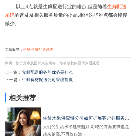
以上4点就是生鲜配送行业的难点,但是随着
生鲜配送
系统
的普及及相关服务质量的提高,相信这些难点都会慢慢
减少。
文章标签：
生鲜
生鲜配送系统
声明：部分文章及图片来自网络，如有版权问题请沟通处理
上一篇：
食材配送服务的优势是什么
下一篇：
生鲜食材配送公司管理制度
相关推荐
生鲜水果供应链公司如何扩展客户并服务好客户
人们的生活水平越来越好,对吃的方面要求也是
越来越高,不再仅仅满···