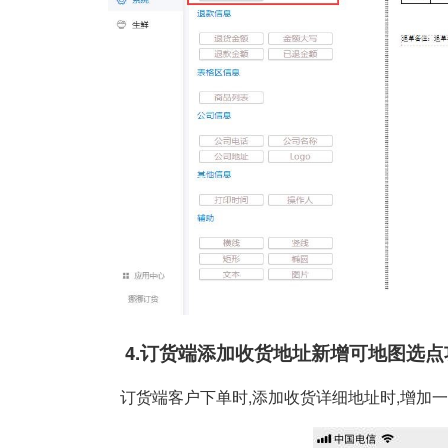
4.订货端添加收货地址新增可地图选点
订货端客户下单时,添加收货详细地址时,增加