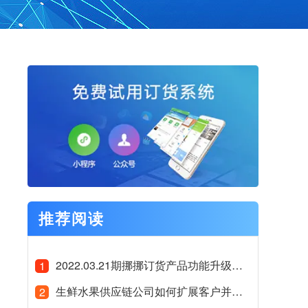
推荐阅读
2022.03.21期挪挪订货产品功能升级公告
1
生鲜水果供应链公司如何扩展客户并服务好客户
2