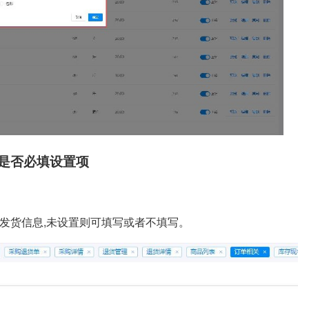
息是否必填设置项
写发货信息,未设置则可填写或者不填写。