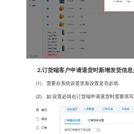
2.订货端客户申请退货时新增发货信
(1)、需要在系统设置里面设置是否必填,
(2)、如:设置必填在订货端申请退货时需要填