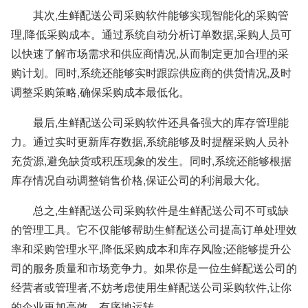
其次,生鲜配送公司采购软件能够实现智能化的采购管
理,降低采购成本。通过系统自动分析订单数据,采购人员可
以快速了解市场需求和供应商情况,从而制定更加合理的采
购计划。同时,系统还能够实时跟踪供应商的供货情况,及时
调整采购策略,确保采购成本最低化。
最后,生鲜配送公司采购软件还具备强大的库存管理能
力。通过实时更新库存数据,系统能够及时提醒采购人员补
充货源,避免缺货或积压现象的发生。同时,系统还能够根据
库存情况自动调整销售价格,保证公司的利润最大化。
总之,生鲜配送公司采购软件是生鲜配送公司不可或缺
的管理工具。它不仅能够帮助生鲜配送公司提高订单处理效
率和采购管理水平,降低采购成本和库存风险;还能够提升公
司的服务质量和市场竞争力。如果你是一位生鲜配送公司的
经营者或管理者,不妨考虑使用生鲜配送公司采购软件,让你
的企业更加高效、有序地运转。