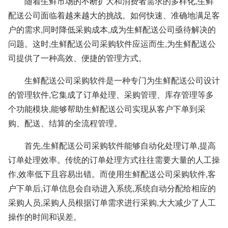
随着生鲜市场的不断扩大和消费者需求的多样化,生鲜
配送公司面临着越来越大的挑战。如何快速、准确地满足客
户的需求,同时降低采购成本,成为生鲜配送公司亟待解决的
问题。这时,生鲜配送公司采购软件应运而生,为生鲜配送公
司提供了一种高效、便捷的管理方式。
生鲜配送公司采购软件是一种专门为生鲜配送公司设计
的管理软件,它集成了订单处理、采购管理、库存管理等多
个功能模块,能够帮助生鲜配送公司实现从客户下单到采
购、配送、结算的全流程管理。
首先,生鲜配送公司采购软件能够自动化处理订单,提高
订单处理效率。传统的订单处理方式往往需要大量的人工操
作,效率低下且容易出错。而使用生鲜配送公司采购软件,客
户下单后,订单信息会自动进入系统,系统自动分配给相应的
采购人员,采购人员根据订单需求进行采购,大大减少了人工
操作的时间和误差。