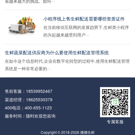
着越来越大的挑战。如何···
小程序线上售生鲜配送需要哪些资质证件
在当前移动互联网的发展趋势下,生鲜类小程序
的兴起越来越受到用户···
生鲜蔬菜配送供应商为什么要使用生鲜配送管理系统
在如今这个信息时代,企业在数字化转型的过程中,使用生鲜配送管理
系统是一种非常必要的···
售前客服：
18539952467
渠道经理：
18625530379
400电话：
400-655-1123
服务时间：随时欢迎您咨询
专属客服
Copyright © 2018-2026 挪挪生鲜