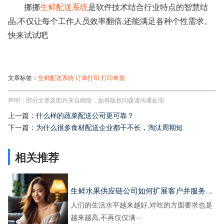
挪挪
生鲜配送系统
是软件技术结合行业特点的智慧结
晶,不仅让每个工作人员效率翻倍,还能满足各种个性需求。
快来试试吧
文章标签：
生鲜配送系统
订单打印
打印单据
声明：部分文章及图片来自网络，如有版权问题请沟通处理
上一篇：
什么样的蔬菜配送公司更可靠？
下一篇：
为什么很多食材配送企业都干不长，淘汰周期短
相关推荐
生鲜水果供应链公司如何扩展客户并服务好客户
人们的生活水平越来越好,对吃的方面要求也是
越来越高,不再仅仅满···