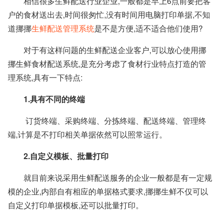
相信很多生鲜配送行业企业,
一般都是早上6点前要把客
户的食材送出去,时间很匆忙,没有时间用电脑打印单据,不知
道挪挪
生鲜配送管理系统
是不是方便,适不适合他们使用?
对于有这样问题的生鲜配送企业客户,可以放心使用挪
挪生鲜食材配送系统,是充分考虑了食材行业特点打造的管
理系统,具有一下特点:
1.具有不同的终端
订货终端、采购终端、分拣终端、配送终端、管理终
端,计算是不打印相关单据依然可以照常运行。
2.自定义模板、批量打印
就目前来说采用生鲜配送服务的企业一般都是有一定规
模的企业,内部自有相应的单据格式要求,挪挪生鲜不仅可以
自定义打印单据模板,还可以批量打印。